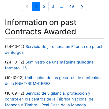
1
2
3
...
49
Page
Page
Page
Intermediate Pages Use T
Page
Information on past
Contracts Awarded
(24-10-12)
Servicio de jardinería en Fábrica de papel
de Burgos
(24-10-12)
Suministro de una máquina guillotina
formato 115
(10-10-12)
Unificación de los gestores de contenido
de la FNMT-RCM-CERES
(10-09-12)
Servicio de vigilancia, protección y
control en los centros de la Fábrica Nacional de
Moneda y Timbre - Real Casa de la Moneda