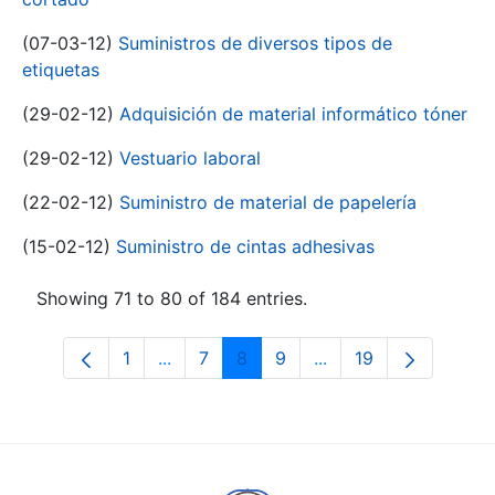
(07-03-12)
Suministros de diversos tipos de
etiquetas
(29-02-12)
Adquisición de material informático tóner
(29-02-12)
Vestuario laboral
(22-02-12)
Suministro de material de papelería
(15-02-12)
Suministro de cintas adhesivas
Showing 71 to 80 of 184 entries.
1
...
7
8
9
...
19
Page
Intermediate Pages Use TAB to navigat
Page
Page
Page
Intermediate Pages U
Page