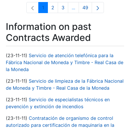
1
2
3
...
49
Page
Page
Page
Intermediate Pages Use T
Page
Information on past
Contracts Awarded
(23-11-11)
Servicio de atención telefónica para la
Fábrica Nacional de Moneda y Timbre - Real Casa de
la Moneda
(23-11-11)
Servicio de limpieza de la Fábrica Nacional
de Moneda y Timbre - Real Casa de la Moneda
(23-11-11)
Servicio de especialistas técnicos en
pevención y extinción de incendios
(23-11-11)
Contratación de organismo de control
autorizado para certificación de maquinaria en la