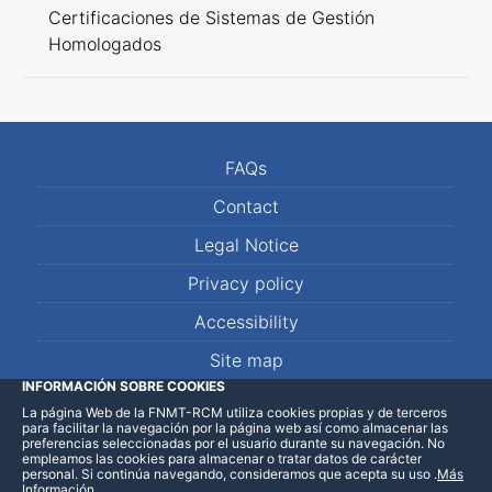
Certificaciones de Sistemas de Gestión
Homologados
FAQs
Contact
Legal Notice
Privacy policy
Accessibility
Site map
INFORMACIÓN SOBRE COOKIES
La página Web de la FNMT-RCM utiliza cookies propias y de terceros
LinkedIn
Facebook
WhatsApp
para facilitar la navegación por la página web así como almacenar las
preferencias seleccionadas por el usuario durante su navegación. No
empleamos las cookies para almacenar o tratar datos de carácter
personal. Si continúa navegando, consideramos que acepta su uso
.
Más
Información
.