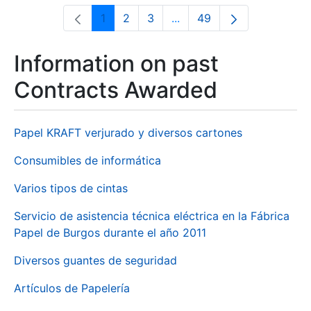
1
2
3
...
49
Page
Page
Page
Intermediate Pages Use T
Page
Information on past
Contracts Awarded
Papel KRAFT verjurado y diversos cartones
Consumibles de informática
Varios tipos de cintas
Servicio de asistencia técnica eléctrica en la Fábrica
Papel de Burgos durante el año 2011
Diversos guantes de seguridad
Artículos de Papelería