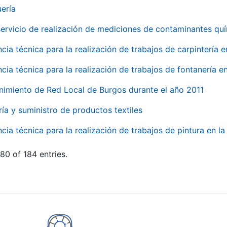
uería
servicio de realización de mediciones de contaminantes qu
ncia técnica para la realización de trabajos de carpintería 
ncia técnica para la realización de trabajos de fontanería 
nimiento de Red Local de Burgos durante el año 2011
ría y suministro de productos textiles
ncia técnica para la realización de trabajos de pintura en 
80 of 184 entries.