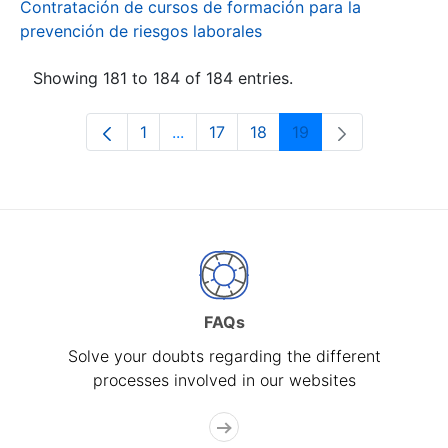
Contratación de cursos de formación para la
prevención de riesgos laborales
Showing 181 to 184 of 184 entries.
1
...
17
18
19
Page
Intermediate Pages Use TAB to navi
Page
Page
Page
FAQs
Solve your doubts regarding the different
processes involved in our websites