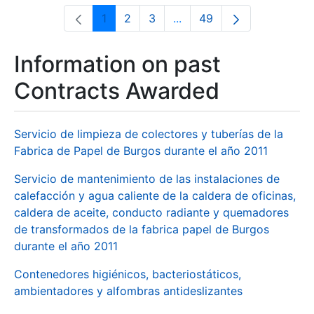
1
2
3
...
49
Page
Page
Page
Intermediate Pages Use T
Page
Information on past
Contracts Awarded
Servicio de limpieza de colectores y tuberías de la
Fabrica de Papel de Burgos durante el año 2011
Servicio de mantenimiento de las instalaciones de
calefacción y agua caliente de la caldera de oficinas,
caldera de aceite, conducto radiante y quemadores
de transformados de la fabrica papel de Burgos
durante el año 2011
Contenedores higiénicos, bacteriostáticos,
ambientadores y alfombras antideslizantes