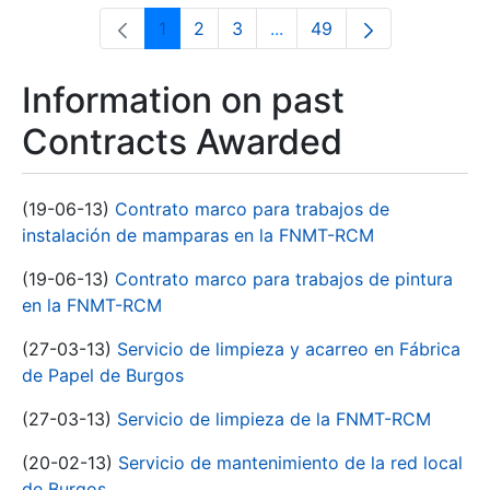
1
2
3
...
49
Page
Page
Page
Intermediate Pages Use T
Page
Information on past
Contracts Awarded
(19-06-13)
Contrato marco para trabajos de
instalación de mamparas en la FNMT-RCM
(19-06-13)
Contrato marco para trabajos de pintura
en la FNMT-RCM
(27-03-13)
Servicio de limpieza y acarreo en Fábrica
de Papel de Burgos
(27-03-13)
Servicio de limpieza de la FNMT-RCM
(20-02-13)
Servicio de mantenimiento de la red local
de Burgos