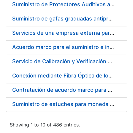
Suministro de Protectores Auditivos a medida para las personas trabajadoras de los Centros de Trabajo de Madrid y Burgos
Suministro de gafas graduadas antiproyecciones para los trabajadores de la FNMT-RCM en los centros de trabajo de Madrid y Burgos
Servicios de una empresa externa para el asesoramiento y resolución de los recursos de alzada que se presentan relacionados con procesos de selección para la FNMT-RCM
Acuerdo marco para el suministro e instalación de persianas, estores y otros complementos
Servicio de Calibración y Verificación Externa de los Equipos de Medición del Servicio de Prevención de la FNMT-RCM
Conexión mediante Fibra Óptica de los Centros de Proceso de Datos (CPDs) de las sedes de la FNMT-RCM de Burgos y Madrid
Contratación de acuerdo marco para el Suministro de Material de Electricidad para la Fábrica Nacional de Moneda y Timbre-Real Casa de la Moneda en su centro de trabajo de Burgos
Suministro de estuches para moneda de 30 €
Showing 1 to 10 of 486 entries.