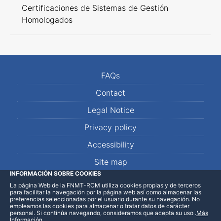
Certificaciones de Sistemas de Gestión
Homologados
FAQs
Contact
Legal Notice
Privacy policy
Accessibility
Site map
INFORMACIÓN SOBRE COOKIES
La página Web de la FNMT-RCM utiliza cookies propias y de terceros
LinkedIn
Facebook
WhatsApp
para facilitar la navegación por la página web así como almacenar las
preferencias seleccionadas por el usuario durante su navegación. No
empleamos las cookies para almacenar o tratar datos de carácter
personal. Si continúa navegando, consideramos que acepta su uso
.
Más
Información
.