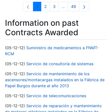
1
2
3
...
49
Page
Page
Page
Intermediate Pages Use T
Page
Information on past
Contracts Awarded
(05-12-12)
Suministro de medicamentos a FNMT-
RCM
(05-12-12)
Servicio de consultoría de sistemas
(05-12-12)
Servicio de mantenimiento de los
ascensores/montacargas instalados en la Fábrica de
Papel Burgos durante el año 2013
(05-12-12)
Servicio de telecomunicaciones
(05-12-12)
Servicio de reparación y mantenimiento
de motores eléctricos instalados en la Fábrica de