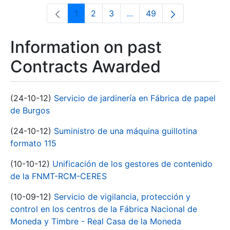
1
2
3
...
49
Page
Page
Page
Intermediate Pages Use T
Page
Information on past
Contracts Awarded
(24-10-12)
Servicio de jardinería en Fábrica de papel
de Burgos
(24-10-12)
Suministro de una máquina guillotina
formato 115
(10-10-12)
Unificación de los gestores de contenido
de la FNMT-RCM-CERES
(10-09-12)
Servicio de vigilancia, protección y
control en los centros de la Fábrica Nacional de
Moneda y Timbre - Real Casa de la Moneda