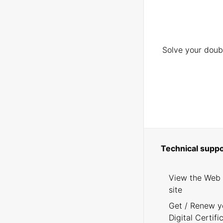
Solve your doubt
Technical suppo
View the Web
site
Get / Renew y
Digital Certifi