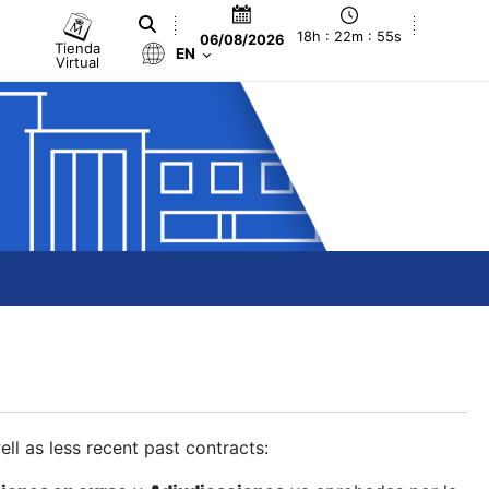
18h : 22m : 56s
06/08/2026
Tienda
EN
Virtual
ll as less recent past contracts: