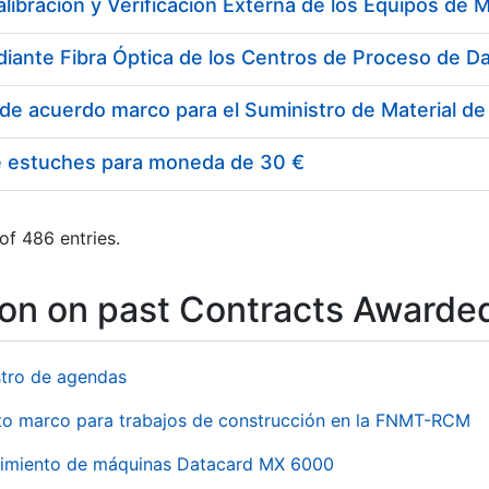
e estuches para moneda de 30 €
of 486 entries.
ion on past Contracts Awarde
stro de agendas
to marco para trabajos de construcción en la FNMT-RCM
imiento de máquinas Datacard MX 6000