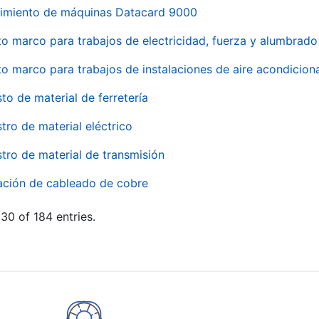
imiento de máquinas Datacard 9000
to marco para trabajos de electricidad, fuerza y alumbra
to marco para trabajos de instalaciones de aire acondici
to de material de ferretería
tro de material eléctrico
tro de material de transmisión
ación de cableado de cobre
30 of 184 entries.