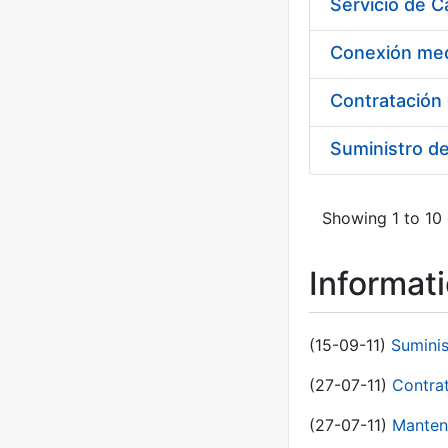
Suministro d
Showing 1 to 10 
Informat
(15-09-11)
Sumini
(27-07-11)
Contra
(27-07-11)
Manten