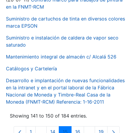
en la FNMT-RCM
Suministro de cartuchos de tinta en diversos colores
marca EPSON
Suministro e instalación de caldera de vapor seco
saturado
Mantenimiento integral de almacén c/ Alcalá 526
Catálogos y Cartelería
Desarrollo e implantación de nuevas funcionalidades
en la intranet y en el portal laboral de la Fábrica
Nacional de Moneda y Timbre-Real Casa de la
Moneda (FNMT-RCM) Referencia: 1-16-2011
Showing 141 to 150 of 184 entries.
1
...
14
15
16
...
19