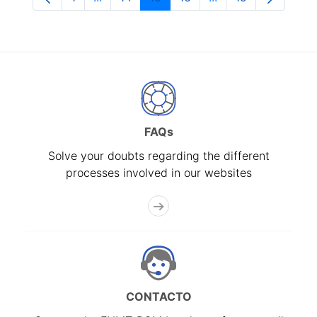
Page
Intermediate Pages Use TAB to navigate.
Page
Page
Page
Intermediate Pages
Page
FAQs
Solve your doubts regarding the different
processes involved in our websites
CONTACTO