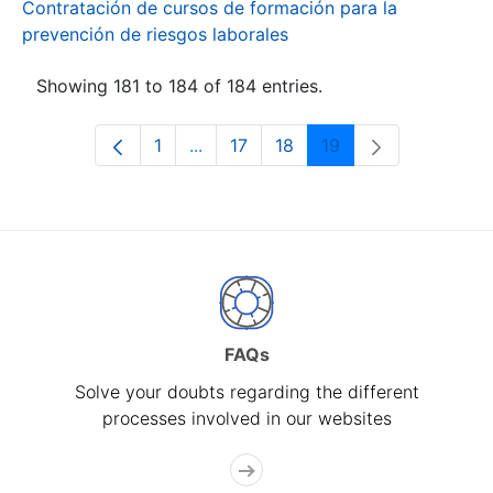
Contratación de cursos de formación para la
prevención de riesgos laborales
Showing 181 to 184 of 184 entries.
1
...
17
18
19
Page
Intermediate Pages Use TAB to navi
Page
Page
Page
FAQs
Solve your doubts regarding the different
processes involved in our websites