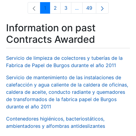
1
2
3
...
49
Page
Page
Page
Intermediate Pages Use T
Page
Information on past
Contracts Awarded
Servicio de limpieza de colectores y tuberías de la
Fabrica de Papel de Burgos durante el año 2011
Servicio de mantenimiento de las instalaciones de
calefacción y agua caliente de la caldera de oficinas,
caldera de aceite, conducto radiante y quemadores
de transformados de la fabrica papel de Burgos
durante el año 2011
Contenedores higiénicos, bacteriostáticos,
ambientadores y alfombras antideslizantes