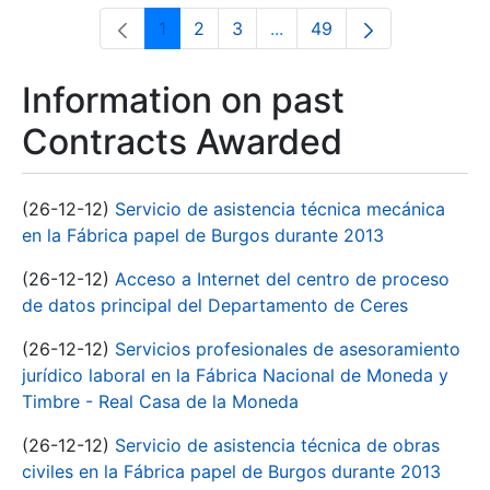
1
2
3
...
49
Page
Page
Page
Intermediate Pages Use T
Page
Information on past
Contracts Awarded
(26-12-12)
Servicio de asistencia técnica mecánica
en la Fábrica papel de Burgos durante 2013
(26-12-12)
Acceso a Internet del centro de proceso
de datos principal del Departamento de Ceres
(26-12-12)
Servicios profesionales de asesoramiento
jurídico laboral en la Fábrica Nacional de Moneda y
Timbre - Real Casa de la Moneda
(26-12-12)
Servicio de asistencia técnica de obras
civiles en la Fábrica papel de Burgos durante 2013