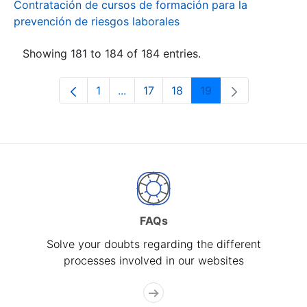
Contratación de cursos de formación para la
prevención de riesgos laborales
Showing 181 to 184 of 184 entries.
1
...
17
18
19
Page
Intermediate Pages Use TAB to navi
Page
Page
Page
FAQs
Solve your doubts regarding the different
processes involved in our websites