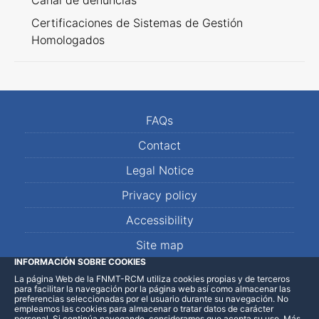
Canal de denuncias
Certificaciones de Sistemas de Gestión
Homologados
FAQs
Contact
Legal Notice
Privacy policy
Accessibility
Site map
INFORMACIÓN SOBRE COOKIES
La página Web de la FNMT-RCM utiliza cookies propias y de terceros
LinkedIn
Facebook
WhatsApp
para facilitar la navegación por la página web así como almacenar las
preferencias seleccionadas por el usuario durante su navegación. No
empleamos las cookies para almacenar o tratar datos de carácter
personal. Si continúa navegando, consideramos que acepta su uso
.
Más