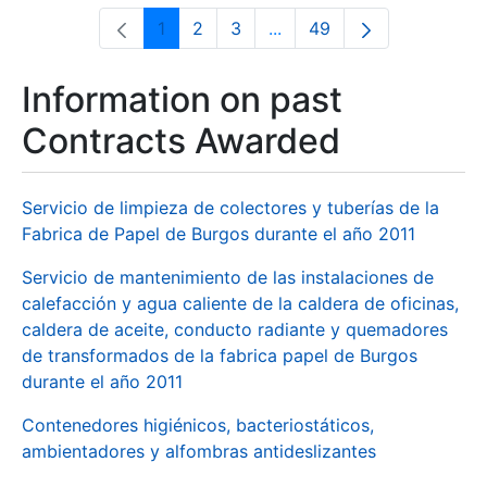
1
2
3
...
49
Page
Page
Page
Intermediate Pages Use T
Page
Information on past
Contracts Awarded
Servicio de limpieza de colectores y tuberías de la
Fabrica de Papel de Burgos durante el año 2011
Servicio de mantenimiento de las instalaciones de
calefacción y agua caliente de la caldera de oficinas,
caldera de aceite, conducto radiante y quemadores
de transformados de la fabrica papel de Burgos
durante el año 2011
Contenedores higiénicos, bacteriostáticos,
ambientadores y alfombras antideslizantes