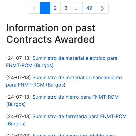
1
2
3
...
49
Page
Page
Page
Intermediate Pages Use T
Page
Information on past
Contracts Awarded
(24-07-13)
Suministro de material eléctrico para
FNMT-RCM (Burgos)
(24-07-13)
Suministro de material de saneamiento
para FNMT-RCM (Burgos)
(24-07-13)
Suministro de hierro para FNMT-RCM
(Burgos)
(24-07-13)
Suministro de ferretería para FNMT-RCM
(Burgos)
(24-07-13)
Suministro de acero inoxidable para