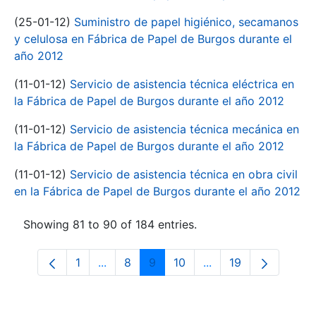
(25-01-12)
Suministro de papel higiénico, secamanos
y celulosa en Fábrica de Papel de Burgos durante el
año 2012
(11-01-12)
Servicio de asistencia técnica eléctrica en
la Fábrica de Papel de Burgos durante el año 2012
(11-01-12)
Servicio de asistencia técnica mecánica en
la Fábrica de Papel de Burgos durante el año 2012
(11-01-12)
Servicio de asistencia técnica en obra civil
en la Fábrica de Papel de Burgos durante el año 2012
Showing 81 to 90 of 184 entries.
1
...
8
9
10
...
19
Page
Intermediate Pages Use TAB to navigate
Page
Page
Page
Intermediate Pages 
Page