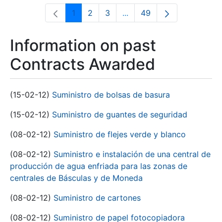
1
2
3
...
49
Page
Page
Page
Intermediate Pages Use T
Page
Information on past
Contracts Awarded
(15-02-12)
Suministro de bolsas de basura
(15-02-12)
Suministro de guantes de seguridad
(08-02-12)
Suministro de flejes verde y blanco
(08-02-12)
Suministro e instalación de una central de
producción de agua enfriada para las zonas de
centrales de Básculas y de Moneda
(08-02-12)
Suministro de cartones
(08-02-12)
Suministro de papel fotocopiadora