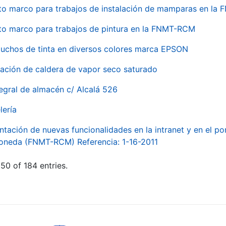
to marco para trabajos de instalación de mamparas en l
to marco para trabajos de pintura en la FNMT-RCM
tuchos de tinta en diversos colores marca EPSON
alación de caldera de vapor seco saturado
egral de almacén c/ Alcalá 526
lería
ntación de nuevas funcionalidades en la intranet y en el p
Moneda (FNMT-RCM) Referencia: 1-16-2011
50 of 184 entries.