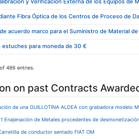
e estuches para moneda de 30 €
of 486 entries.
ion on past Contracts Awarde
ación de una GUILLOTINA ALDEA con grabadora modelo MP
 Enajenación de Metales procedentes de desmonetización 
Carretilla de conductor sentado FIAT OM