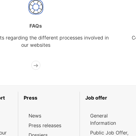
FAQs
s regarding the different processes involved in
C
our websites
rt
Press
Job offer
News
General
Information
Press releases
our
Public Job Offer,
Dossiers