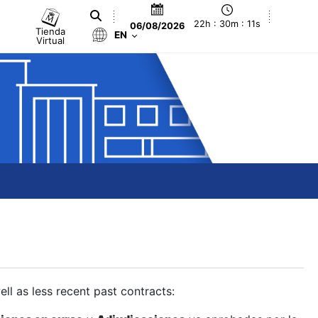
22h : 30m : 12s
06/08/2026
Tienda
EN
Virtual
ll as less recent past contracts: