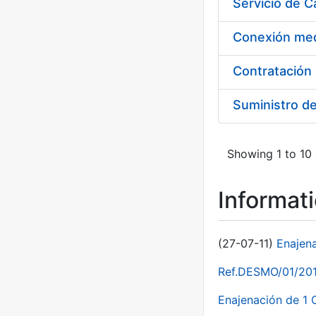
Suministro d
Showing 1 to 10 
Informat
(27-07-11)
Enajen
Ref.DESMO/01/2011
Enajenación de 1 