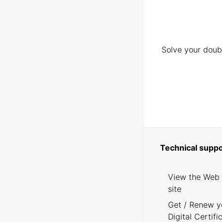
Solve your doubt
Technical suppo
View the Web
site
Get / Renew y
Digital Certifi