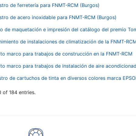
stro de ferretería para FNMT-RCM (Burgos)
stro de acero inoxidable para FNMT-RCM (Burgos)
io de maquetación e impresión del catálogo del premio To
imiento de instalaciones de climatización de la FNMT-RC
to marco para trabajos de construcción en la FNMT-RCM
to marco para trabajos de instalación de aire acondicio
stro de cartuchos de tinta en diversos colores marca EPS
 of 184 entries.