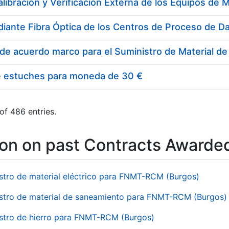
e estuches para moneda de 30 €
of 486 entries.
ion on past Contracts Awarde
stro de material eléctrico para FNMT-RCM (Burgos)
stro de material de saneamiento para FNMT-RCM (Burgos)
stro de hierro para FNMT-RCM (Burgos)