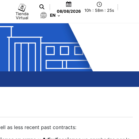
10h : 58m : 26s
08/08/2026
Tienda
EN
Virtual
ll as less recent past contracts: