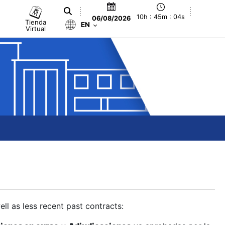
10h : 45m : 05s
06/08/2026
Tienda
EN
Virtual
ll as less recent past contracts: