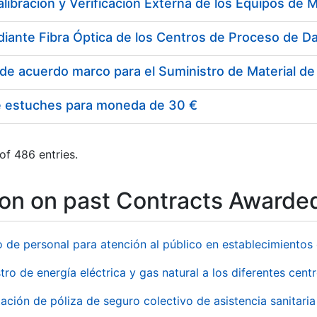
e estuches para moneda de 30 €
of 486 entries.
ion on past Contracts Awarde
o de personal para atención al público en establecimient
tro de energía eléctrica y gas natural a los diferentes ce
ación de póliza de seguro colectivo de asistencia sanitaria