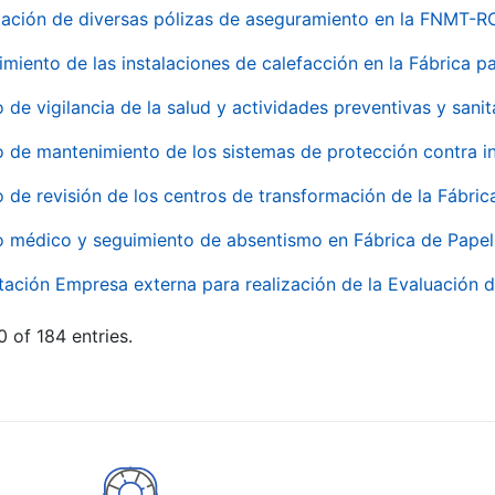
ación de diversas pólizas de aseguramiento en la FNMT-R
miento de las instalaciones de calefacción en la Fábrica 
o de vigilancia de la salud y actividades preventivas y sanit
o de mantenimiento de los sistemas de protección contra
o de revisión de los centros de transformación de la Fábri
o médico y seguimiento de absentismo en Fábrica de Pape
tación Empresa externa para realización de la Evaluación d
 of 184 entries.