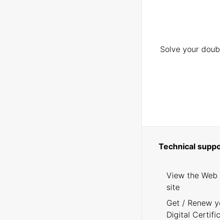
Solve your doubt
Technical suppo
View the Web
site
Get / Renew y
Digital Certifi