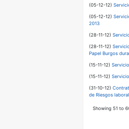
(05-12-12)
Servic
(05-12-12)
Servic
2013
(28-11-12)
Servici
(28-11-12)
Servici
Papel Burgos dura
(15-11-12)
Servici
(15-11-12)
Servici
(31-10-12)
Contrat
de Riesgos labor
Showing 51 to 60