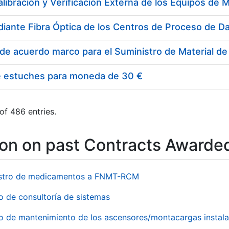
e estuches para moneda de 30 €
of 486 entries.
ion on past Contracts Awarde
stro de medicamentos a FNMT-RCM
o de consultoría de sistemas
io de mantenimiento de los ascensores/montacargas instala