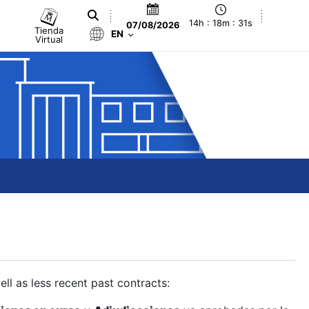
14h : 18m : 32s
07/08/2026
Tienda
EN
Virtual
ll as less recent past contracts: