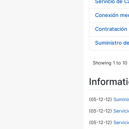
Suministro d
Showing 1 to 10 
Informat
(05-12-12)
Sumini
(05-12-12)
Servici
(05-12-12)
Servic