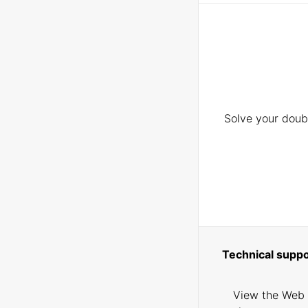
Solve your doubt
Technical suppo
View the Web