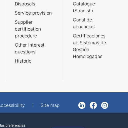
Disposals
Catalogue
(Spanish)
Service provision
Canal de
Supplier
denuncias
certification
procedure
Certificaciones
de Sistemas de
Other interest
Gestión
questions
Homologados
Historic
ccessibility
Site map
LinkedIn
Facebook
WhatsApp
las preferencias