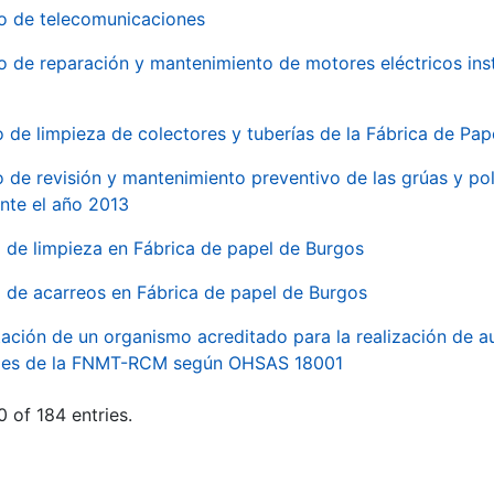
io de telecomunicaciones
io de reparación y mantenimiento de motores eléctricos ins
o de limpieza de colectores y tuberías de la Fábrica de Pa
o de revisión y mantenimiento preventivo de las grúas y pol
nte el año 2013
o de limpieza en Fábrica de papel de Burgos
o de acarreos en Fábrica de papel de Burgos
ación de un organismo acreditado para la realización de au
ales de la FNMT-RCM según OHSAS 18001
 of 184 entries.