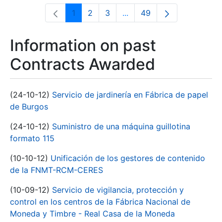
1
2
3
...
49
Page
Page
Page
Intermediate Pages Use T
Page
Information on past
Contracts Awarded
(24-10-12)
Servicio de jardinería en Fábrica de papel
de Burgos
(24-10-12)
Suministro de una máquina guillotina
formato 115
(10-10-12)
Unificación de los gestores de contenido
de la FNMT-RCM-CERES
(10-09-12)
Servicio de vigilancia, protección y
control en los centros de la Fábrica Nacional de
Moneda y Timbre - Real Casa de la Moneda