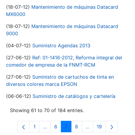
(18-07-12)
Mantenimiento de máquinas Datacard
MX6000
(18-07-12)
Mantenimiento de máquinas Datacard
9000
(04-07-12)
Suministro Agendas 2013
(27-06-12)
Ref: 01-1416-2012, Reforma integral del
comedor de empresa de la FNMT-RCM
(27-06-12)
Suministro de cartuchos de tinta en
diversos colores marca EPSON
(06-06-12)
Suministro de catálogos y cartelería
Showing 61 to 70 of 184 entries.
1
...
6
7
8
...
19
Page
Intermediate Pages Use TAB to navigat
Page
Page
Page
Intermediate Pages U
Page