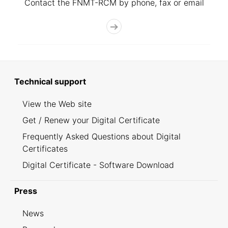
Contact the FNMT-RCM by phone, fax or email
Technical support
View the Web site
Get / Renew your Digital Certificate
Frequently Asked Questions about Digital
Certificates
Digital Certificate - Software Download
Press
News