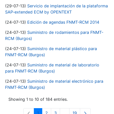
(29-07-13)
Servicio de implantación de la plataforma
SAP-extended ECM by OPENTEXT
(24-07-13)
Edición de agendas FNMT-RCM 2014
(24-07-13)
Suministro de rodamientos para FNMT-
RCM (Burgos)
(24-07-13)
Suministro de material plástico para
FNMT-RCM (Burgos)
(24-07-13)
Suministro de material de laboratorio
para FNMT-RCM (Burgos)
(24-07-13)
Suministro de material electrónico para
FNMT-RCM (Burgos)
Showing 1 to 10 of 184 entries.
1
2
3
...
19