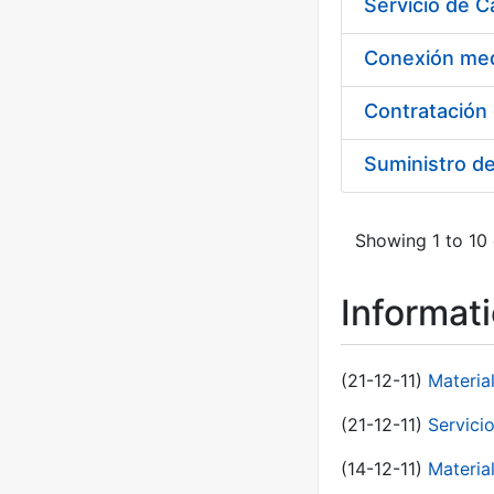
Suministro d
Showing 1 to 10 
Informat
(21-12-11)
Materia
(21-12-11)
Servici
(14-12-11)
Material