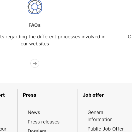
FAQs
s regarding the different processes involved in
C
our websites
rt
Press
Job offer
News
General
Information
Press releases
our
Public Job Offer,
Dossiers