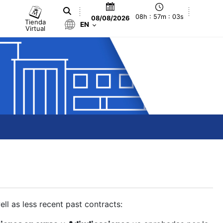
08h : 57m : 03s
08/08/2026
Tienda
EN
Virtual
ll as less recent past contracts: