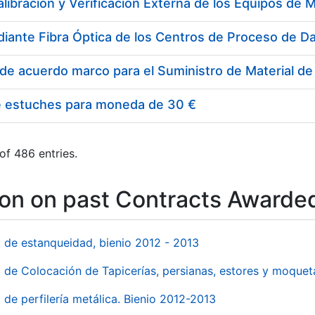
e estuches para moneda de 30 €
of 486 entries.
ion on past Contracts Awarde
l de estanqueidad, bienio 2012 - 2013
o de Colocación de Tapicerías, persianas, estores y moqu
 de perfilería metálica. Bienio 2012-2013