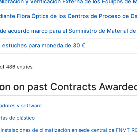
e estuches para moneda de 30 €
of 486 entries.
ion on past Contracts Awarde
adores y software
tas de plástico
instalaciones de climatización en sede central de FNMT-