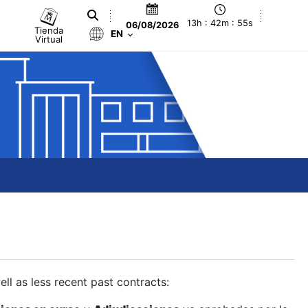
13h : 42m : 56s
06/08/2026
Tienda
EN
Virtual
ll as less recent past contracts: