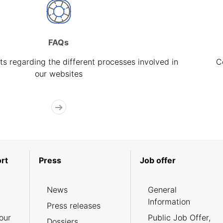
FAQs
s regarding the different processes involved in
C
our websites
rt
Press
Job offer
News
General
Information
Press releases
our
Public Job Offer,
Dossiers