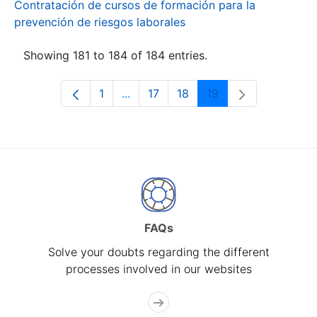
Contratación de cursos de formación para la
prevención de riesgos laborales
Showing 181 to 184 of 184 entries.
1
...
17
18
19
Page
Intermediate Pages Use TAB to navi
Page
Page
Page
FAQs
Solve your doubts regarding the different
processes involved in our websites