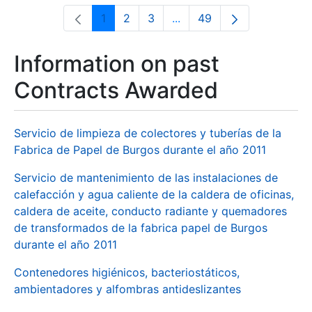
1
2
3
...
49
Page
Page
Page
Intermediate Pages Use T
Page
Information on past
Contracts Awarded
Servicio de limpieza de colectores y tuberías de la
Fabrica de Papel de Burgos durante el año 2011
Servicio de mantenimiento de las instalaciones de
calefacción y agua caliente de la caldera de oficinas,
caldera de aceite, conducto radiante y quemadores
de transformados de la fabrica papel de Burgos
durante el año 2011
Contenedores higiénicos, bacteriostáticos,
ambientadores y alfombras antideslizantes