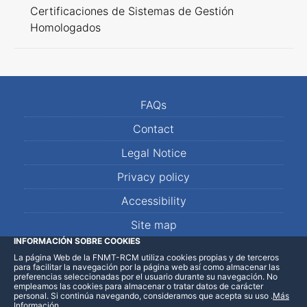
Certificaciones de Sistemas de Gestión
Homologados
FAQs
Contact
Legal Notice
Privacy policy
Accessibility
Site map
INFORMACIÓN SOBRE COOKIES
La página Web de la FNMT-RCM utiliza cookies propias y de terceros
LinkedIn
Facebook
WhatsApp
para facilitar la navegación por la página web así como almacenar las
preferencias seleccionadas por el usuario durante su navegación. No
empleamos las cookies para almacenar o tratar datos de carácter
personal. Si continúa navegando, consideramos que acepta su uso
.
Más
Información
.