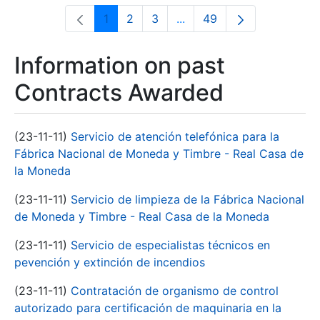
1
2
3
...
49
Page
Page
Page
Intermediate Pages Use T
Page
Information on past
Contracts Awarded
(23-11-11)
Servicio de atención telefónica para la
Fábrica Nacional de Moneda y Timbre - Real Casa de
la Moneda
(23-11-11)
Servicio de limpieza de la Fábrica Nacional
de Moneda y Timbre - Real Casa de la Moneda
(23-11-11)
Servicio de especialistas técnicos en
pevención y extinción de incendios
(23-11-11)
Contratación de organismo de control
autorizado para certificación de maquinaria en la