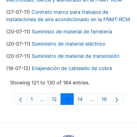
(27-07-11)
Contrato marco para trabajos de
instalaciones de aire acondicionado en la FNMT-RCM
(20-07-11)
Suministo de material de ferretería
(20-07-11)
Suministro de material eléctrico
(20-07-11)
Suministro de material de transmisión
(18-07-12)
Enajenación de cableado de cobre
Showing 121 to 130 of 184 entries.
1
...
12
13
14
...
19
Page
Intermediate Pages Use TAB to navigate.
Page
Page
Page
Intermediate Pages
Page