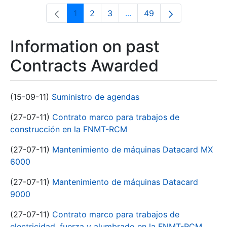
1
2
3
...
49
Page
Page
Page
Intermediate Pages Use T
Page
Information on past
Contracts Awarded
(15-09-11)
Suministro de agendas
(27-07-11)
Contrato marco para trabajos de
construcción en la FNMT-RCM
(27-07-11)
Mantenimiento de máquinas Datacard MX
6000
(27-07-11)
Mantenimiento de máquinas Datacard
9000
(27-07-11)
Contrato marco para trabajos de
electricidad, fuerza y alumbrado en la FNMT-RCM