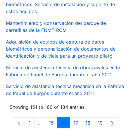
biométricos. Servicio de instalación y soporte de
estos equipos
Mantenimiento y conservación del parque de
carretillas de la FNMT-RCM
Adquisición de equipos de captura de datos
biométricos y personalización de documentos de
identificación y de viaje para un proyecto piloto
Servicio de asistencia técnica de obras civiles en la
Fábrica de Papel de Burgos durante el año 2011
Servicio de asistencia técnica mecánica en la Fábrica
de Papel de Burgos durante el año 2011
Showing 151 to 160 of 184 entries.
1
...
15
16
17
18
19
Page
Intermediate Pages Use TAB to navigate.
Page
Page
Page
Page
Page