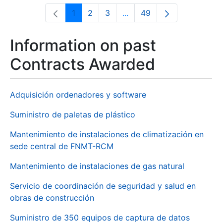
1
2
3
...
49
Page
Page
Page
Intermediate Pages Use T
Page
Information on past
Contracts Awarded
Adquisición ordenadores y software
Suministro de paletas de plástico
Mantenimiento de instalaciones de climatización en
sede central de FNMT-RCM
Mantenimiento de instalaciones de gas natural
Servicio de coordinación de seguridad y salud en
obras de construcción
Suministro de 350 equipos de captura de datos