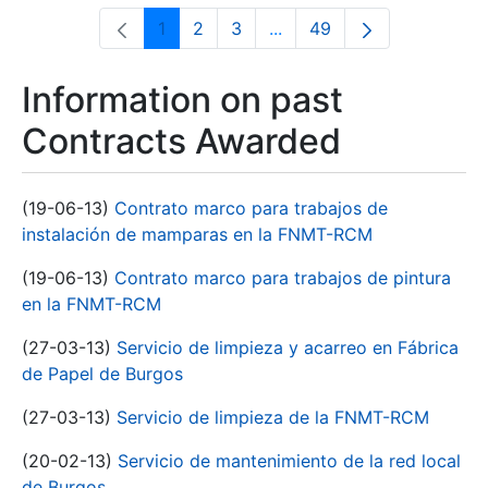
1
2
3
...
49
Page
Page
Page
Intermediate Pages Use T
Page
Information on past
Contracts Awarded
(19-06-13)
Contrato marco para trabajos de
instalación de mamparas en la FNMT-RCM
(19-06-13)
Contrato marco para trabajos de pintura
en la FNMT-RCM
(27-03-13)
Servicio de limpieza y acarreo en Fábrica
de Papel de Burgos
(27-03-13)
Servicio de limpieza de la FNMT-RCM
(20-02-13)
Servicio de mantenimiento de la red local
de Burgos