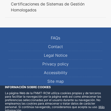
Certificaciones de Sistemas de Gestión
Homologados
FAQs
Contact
Legal Notice
Privacy policy
Accessibility
Site map
INFORMACIÓN SOBRE COOKIES
La página Web de la FNMT-RCM utiliza cookies propias y de terceros
LinkedIn
Facebook
WhatsApp
para facilitar la navegación por la página web así como almacenar las
preferencias seleccionadas por el usuario durante su navegación. No
empleamos las cookies para almacenar o tratar datos de carácter
personal. Si continúa navegando, consideramos que acepta su uso
.
Más
Información
.