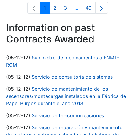
1
2
3
...
49
Page
Page
Page
Intermediate Pages Use T
Page
Information on past
Contracts Awarded
(05-12-12)
Suministro de medicamentos a FNMT-
RCM
(05-12-12)
Servicio de consultoría de sistemas
(05-12-12)
Servicio de mantenimiento de los
ascensores/montacargas instalados en la Fábrica de
Papel Burgos durante el año 2013
(05-12-12)
Servicio de telecomunicaciones
(05-12-12)
Servicio de reparación y mantenimiento
de motores eléctricos instalados en la Fábrica de