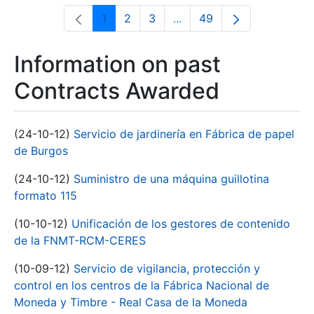
1
2
3
...
49
Page
Page
Page
Intermediate Pages Use T
Page
Information on past
Contracts Awarded
(24-10-12)
Servicio de jardinería en Fábrica de papel
de Burgos
(24-10-12)
Suministro de una máquina guillotina
formato 115
(10-10-12)
Unificación de los gestores de contenido
de la FNMT-RCM-CERES
(10-09-12)
Servicio de vigilancia, protección y
control en los centros de la Fábrica Nacional de
Moneda y Timbre - Real Casa de la Moneda