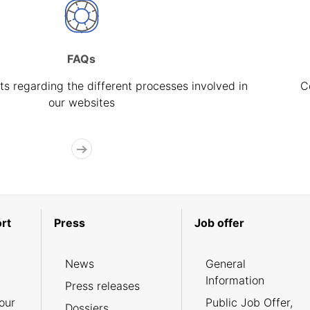
FAQs
s regarding the different processes involved in
C
our websites
rt
Press
Job offer
News
General
Information
Press releases
our
Public Job Offer,
Dossiers