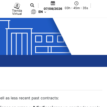
03h : 45m : 36s
07/08/2026
Tienda
EN
Virtual
ll as less recent past contracts: