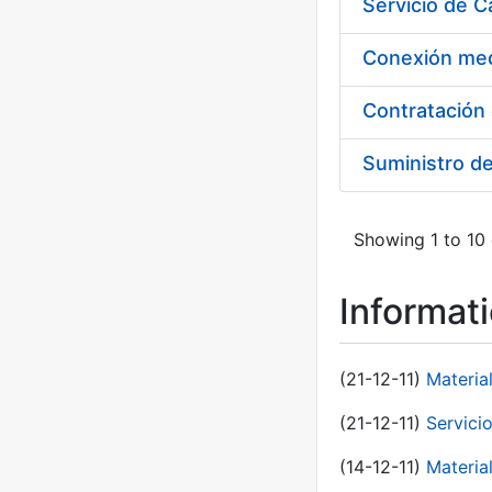
Suministro d
Showing 1 to 10 
Informat
(21-12-11)
Materia
(21-12-11)
Servici
(14-12-11)
Material