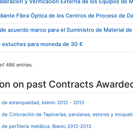
e estuches para moneda de 30 €
of 486 entries.
ion on past Contracts Awarde
l de estanqueidad, bienio 2012 - 2013
o de Colocación de Tapicerías, persianas, estores y moqu
 de perfilería metálica. Bienio 2012-2013