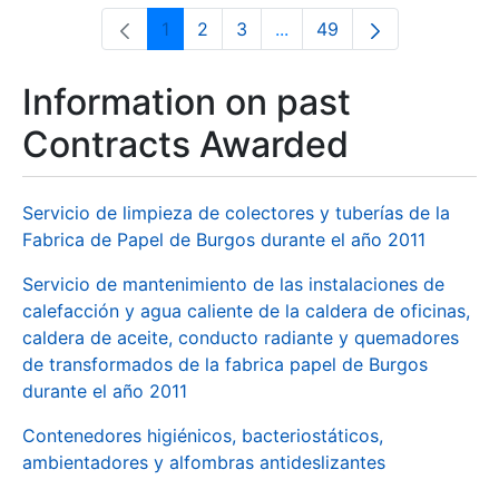
1
2
3
...
49
Page
Page
Page
Intermediate Pages Use T
Page
Information on past
Contracts Awarded
Servicio de limpieza de colectores y tuberías de la
Fabrica de Papel de Burgos durante el año 2011
Servicio de mantenimiento de las instalaciones de
calefacción y agua caliente de la caldera de oficinas,
caldera de aceite, conducto radiante y quemadores
de transformados de la fabrica papel de Burgos
durante el año 2011
Contenedores higiénicos, bacteriostáticos,
ambientadores y alfombras antideslizantes