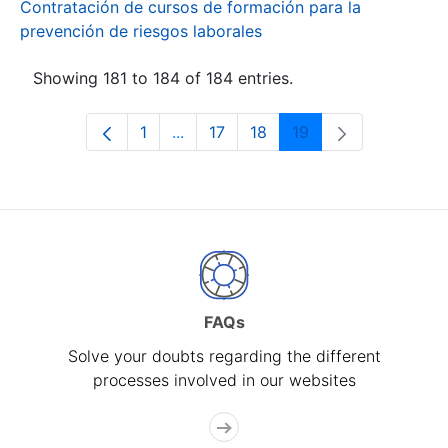
Contratación de cursos de formación para la
prevención de riesgos laborales
Showing 181 to 184 of 184 entries.
1
...
17
18
19
Page
Intermediate Pages Use TAB to navi
Page
Page
Page
FAQs
Solve your doubts regarding the different
processes involved in our websites