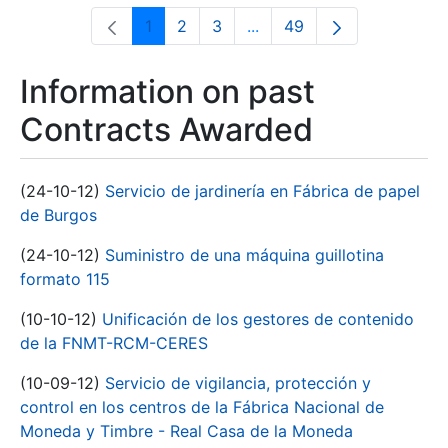
1
2
3
...
49
Page
Page
Page
Intermediate Pages Use T
Page
Information on past
Contracts Awarded
(24-10-12)
Servicio de jardinería en Fábrica de papel
de Burgos
(24-10-12)
Suministro de una máquina guillotina
formato 115
(10-10-12)
Unificación de los gestores de contenido
de la FNMT-RCM-CERES
(10-09-12)
Servicio de vigilancia, protección y
control en los centros de la Fábrica Nacional de
Moneda y Timbre - Real Casa de la Moneda