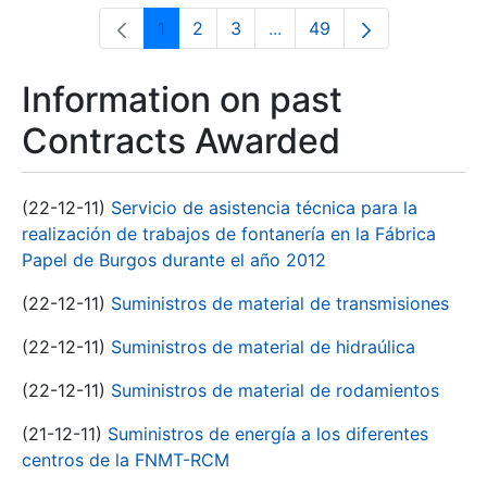
1
2
3
...
49
Page
Page
Page
Intermediate Pages Use T
Page
Information on past
Contracts Awarded
(22-12-11)
Servicio de asistencia técnica para la
realización de trabajos de fontanería en la Fábrica
Papel de Burgos durante el año 2012
(22-12-11)
Suministros de material de transmisiones
(22-12-11)
Suministros de material de hidraúlica
(22-12-11)
Suministros de material de rodamientos
(21-12-11)
Suministros de energía a los diferentes
centros de la FNMT-RCM