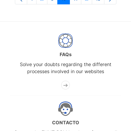
Page
Intermediate Pages Use TAB to navigate
Page
Page
Page
Intermediate Pages 
Page
FAQs
Solve your doubts regarding the different
processes involved in our websites
CONTACTO