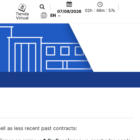
02h : 46m : 58s
07/08/2026
Tienda
EN
Virtual
ll as less recent past contracts: