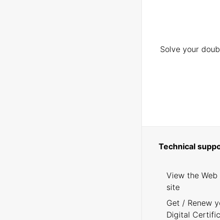
Solve your doubt
Technical suppo
View the Web
site
Get / Renew y
Digital Certifi