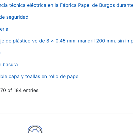
ncia técnica eléctrica en la Fábrica Papel de Burgos durant
de seguridad
ería
eje de plástico verde 8 x 0,45 mm. mandril 200 mm. sin im
a
e basura
ble capa y toallas en rollo de papel
70 of 184 entries.