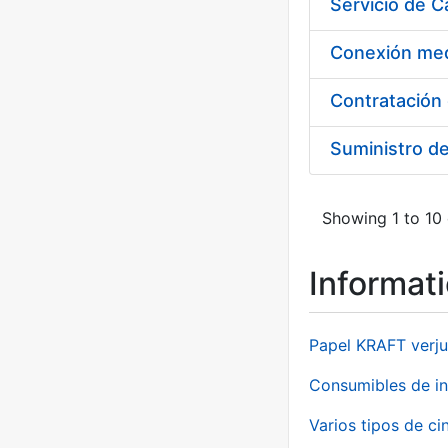
Suministro d
Showing 1 to 10 
Informat
Papel KRAFT verju
Consumibles de in
Varios tipos de ci