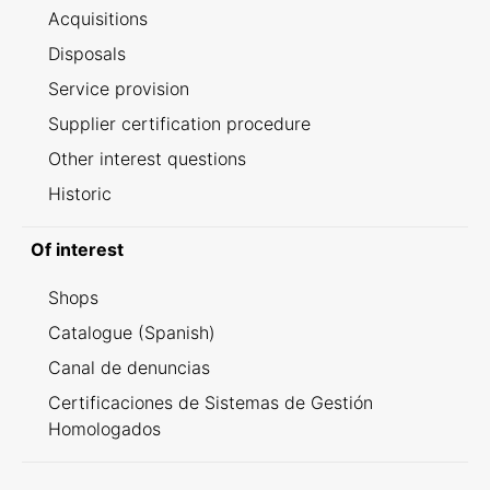
Acquisitions
Disposals
Service provision
Supplier certification procedure
Other interest questions
Historic
Of interest
Shops
Catalogue (Spanish)
Canal de denuncias
Certificaciones de Sistemas de Gestión
Homologados