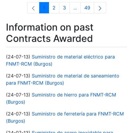
1
2
3
...
49
Page
Page
Page
Intermediate Pages Use T
Page
Information on past
Contracts Awarded
(24-07-13)
Suministro de material eléctrico para
FNMT-RCM (Burgos)
(24-07-13)
Suministro de material de saneamiento
para FNMT-RCM (Burgos)
(24-07-13)
Suministro de hierro para FNMT-RCM
(Burgos)
(24-07-13)
Suministro de ferretería para FNMT-RCM
(Burgos)
(24-07-13)
Suministro de acero inoxidable para