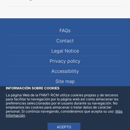
FAQs
Contact
Legal Notice
Privacy policy
Accessibility
Site map
INFORMACIÓN SOBRE COOKIES
La página Web de la FNMT-RCM utiliza cookies propias y de terceros
LinkedIn
Facebook
WhatsApp
para facilitar la navegación por la página web así como almacenar las
preferencias seleccionadas por el usuario durante su navegación. No
empleamos las cookies para almacenar o tratar datos de carácter
personal. Si continúa navegando, consideramos que acepta su uso
.
Más
Información
.
ACEPTO