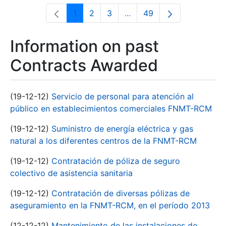
1
2
3
...
49
Page
Page
Page
Intermediate Pages Use T
Page
Information on past
Contracts Awarded
(19-12-12)
Servicio de personal para atención al
público en establecimientos comerciales FNMT-RCM
(19-12-12)
Suministro de energía eléctrica y gas
natural a los diferentes centros de la FNMT-RCM
(19-12-12)
Contratación de póliza de seguro
colectivo de asistencia sanitaria
(19-12-12)
Contratación de diversas pólizas de
aseguramiento en la FNMT-RCM, en el período 2013
(12-12-12)
Mantenimiento de las instalaciones de