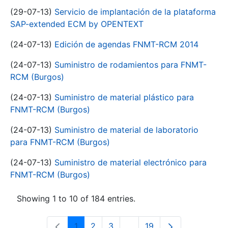
(29-07-13)
Servicio de implantación de la plataforma
SAP-extended ECM by OPENTEXT
(24-07-13)
Edición de agendas FNMT-RCM 2014
(24-07-13)
Suministro de rodamientos para FNMT-
RCM (Burgos)
(24-07-13)
Suministro de material plástico para
FNMT-RCM (Burgos)
(24-07-13)
Suministro de material de laboratorio
para FNMT-RCM (Burgos)
(24-07-13)
Suministro de material electrónico para
FNMT-RCM (Burgos)
Showing 1 to 10 of 184 entries.
1
2
3
...
19