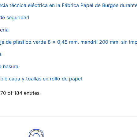
ncia técnica eléctrica en la Fábrica Papel de Burgos durant
de seguridad
ería
eje de plástico verde 8 x 0,45 mm. mandril 200 mm. sin im
a
e basura
ble capa y toallas en rollo de papel
70 of 184 entries.