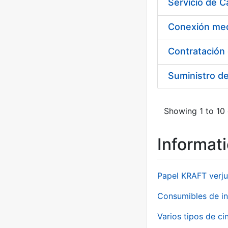
Suministro d
Showing 1 to 10 
Informat
Papel KRAFT verju
Consumibles de in
Varios tipos de ci