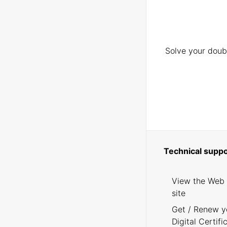
Solve your doubt
Technical suppo
View the Web
site
Get / Renew y
Digital Certifi