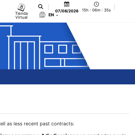
15h : 06m : 36s
07/08/2026
Tienda
EN
Virtual
ll as less recent past contracts: