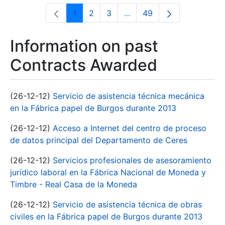
1
2
3
...
49
Page
Page
Page
Intermediate Pages Use T
Page
Information on past
Contracts Awarded
(26-12-12)
Servicio de asistencia técnica mecánica
en la Fábrica papel de Burgos durante 2013
(26-12-12)
Acceso a Internet del centro de proceso
de datos principal del Departamento de Ceres
(26-12-12)
Servicios profesionales de asesoramiento
jurídico laboral en la Fábrica Nacional de Moneda y
Timbre - Real Casa de la Moneda
(26-12-12)
Servicio de asistencia técnica de obras
civiles en la Fábrica papel de Burgos durante 2013