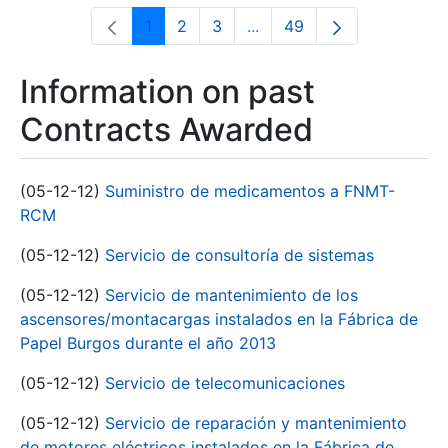
1
2
3
...
49
Page
Page
Page
Intermediate Pages Use T
Page
Information on past
Contracts Awarded
(05-12-12)
Suministro de medicamentos a FNMT-
RCM
(05-12-12)
Servicio de consultoría de sistemas
(05-12-12)
Servicio de mantenimiento de los
ascensores/montacargas instalados en la Fábrica de
Papel Burgos durante el año 2013
(05-12-12)
Servicio de telecomunicaciones
(05-12-12)
Servicio de reparación y mantenimiento
de motores eléctricos instalados en la Fábrica de