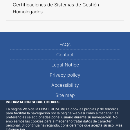
Certificaciones de Sistemas de Gestión
Homologados
FAQs
Contact
Legal Notice
Privacy policy
Accessibility
Site map
INFORMACIÓN SOBRE COOKIES
La página Web de la FNMT-RCM utiliza cookies propias y de terceros
LinkedIn
Facebook
WhatsApp
para facilitar la navegación por la página web así como almacenar las
preferencias seleccionadas por el usuario durante su navegación. No
empleamos las cookies para almacenar o tratar datos de carácter
personal. Si continúa navegando, consideramos que acepta su uso
.
Más
Información
.