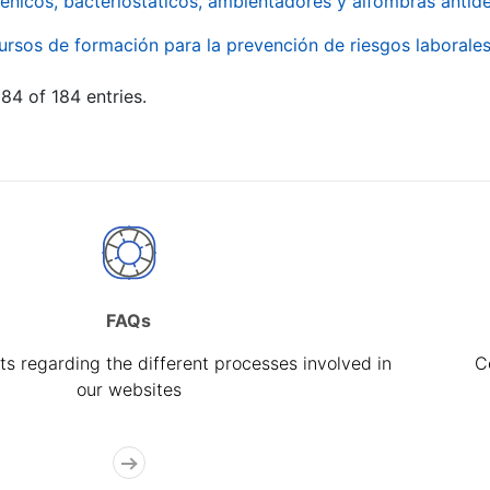
énicos, bacteriostáticos, ambientadores y alfombras antide
ursos de formación para la prevención de riesgos laborale
84 of 184 entries.
FAQs
s regarding the different processes involved in
C
our websites