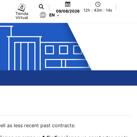
12h : 43m : 15s
09/08/2026
Tienda
EN
Virtual
ll as less recent past contracts: