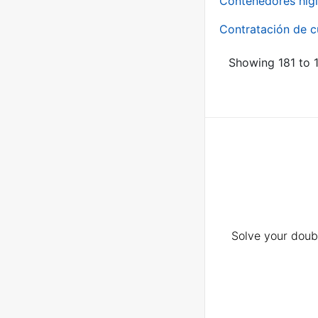
Contenedores higi
Contratación de c
Showing 181 to 1
Solve your doubt