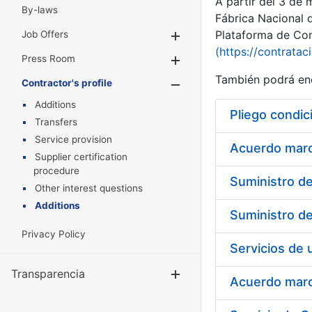
A partir del 3 de
By-laws
Fábrica Nacional 
Plataforma de Cont
Job Offers
Show/Hide
(https://contratac
Press Room
Show/Hide
También podrá enc
Contractor's profile
Show/Hide
Additions
Pliego condic
Transfers
Service provision
Acuerdo marco
Supplier certification
procedure
Other interest questions
Additions
Privacy Policy
Transparencia
Show/Hide
Acuerdo marco