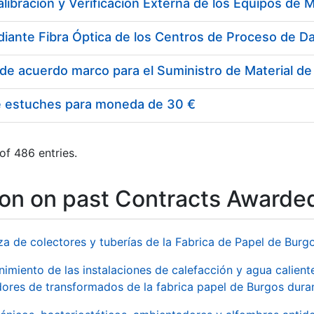
e estuches para moneda de 30 €
of 486 entries.
ion on past Contracts Awarde
za de colectores y tuberías de la Fabrica de Papel de Burg
imiento de las instalaciones de calefacción y agua caliente
ores de transformados de la fabrica papel de Burgos duran