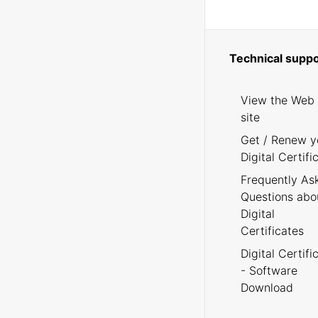
Technical suppo
View the Web
site
Get / Renew y
Digital Certifi
Frequently As
Questions abo
Digital
Certificates
Digital Certifi
- Software
Download