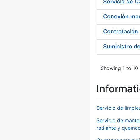
Suministro d
Showing 1 to 10 
Informat
Servicio de limpie
Servicio de manten
radiante y quemad