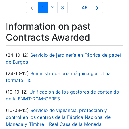
1
2
3
...
49
Page
Page
Page
Intermediate Pages Use T
Page
Information on past
Contracts Awarded
(24-10-12)
Servicio de jardinería en Fábrica de papel
de Burgos
(24-10-12)
Suministro de una máquina guillotina
formato 115
(10-10-12)
Unificación de los gestores de contenido
de la FNMT-RCM-CERES
(10-09-12)
Servicio de vigilancia, protección y
control en los centros de la Fábrica Nacional de
Moneda y Timbre - Real Casa de la Moneda