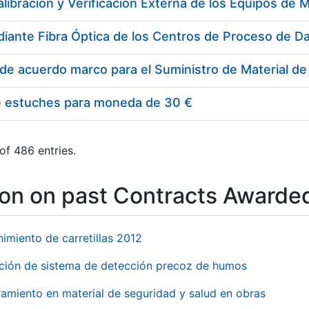
e estuches para moneda de 30 €
of 486 entries.
ion on past Contracts Awarde
imiento de carretillas 2012
ación de sistema de detección precoz de humos
amiento en material de seguridad y salud en obras