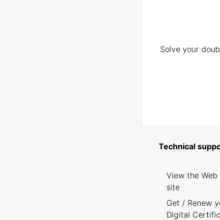
Solve your doubt
Technical suppo
View the Web
site
Get / Renew y
Digital Certifi