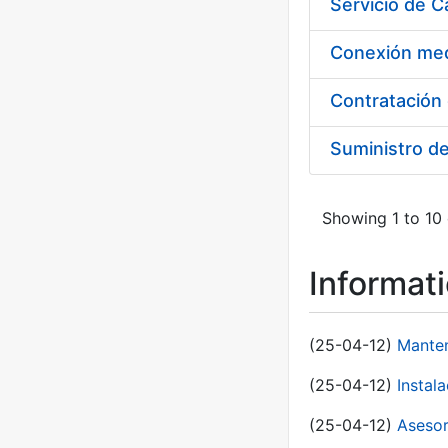
Suministro d
Showing 1 to 10 
Informat
(25-04-12)
Manten
(25-04-12)
Instal
(25-04-12)
Asesor