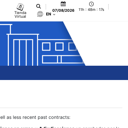
11h : 48m : 18s
07/08/2026
Tienda
EN
Virtual
ll as less recent past contracts: