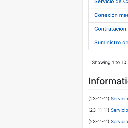
Suministro d
Showing 1 to 10 
Informat
(23-11-11)
Servici
(23-11-11)
Servici
(23-11-11)
Servici