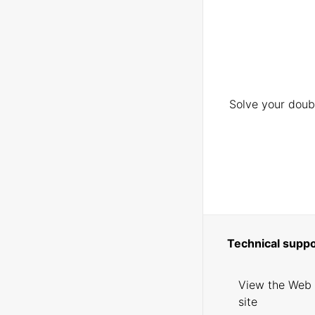
Solve your doubt
Technical suppo
View the Web
site