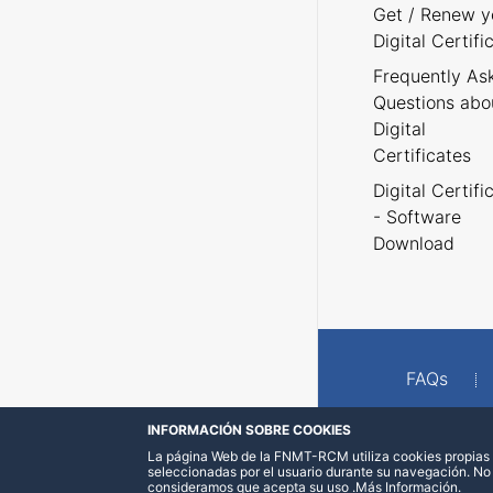
Get / Renew y
Digital Certifi
Frequently As
Questions abo
Digital
Certificates
Digital Certifi
- Software
Download
FAQs
INFORMACIÓN SOBRE COOKIES
La página Web de la FNMT-RCM utiliza cookies propias y
seleccionadas por el usuario durante su navegación. No
consideramos que acepta su uso
.
Más Información
.