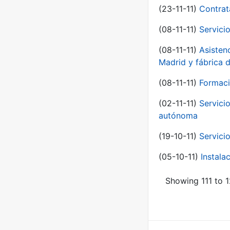
(23-11-11)
Contrat
(08-11-11)
Servici
(08-11-11)
Asisten
Madrid y fábrica 
(08-11-11)
Formaci
(02-11-11)
Servici
autónoma
(19-10-11)
Servici
(05-10-11)
Instal
Showing 111 to 1