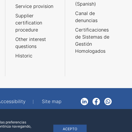
(Spanish)
Service provision
Canal de
Supplier
denuncias
certification
procedure
Certificaciones
de Sistemas de
Other interest
Gestión
questions
Homologados
Historic
ccessibility
Site map
LinkedIn
Facebook
WhatsApp
las preferencias
continúa navegando,
ACEPTO