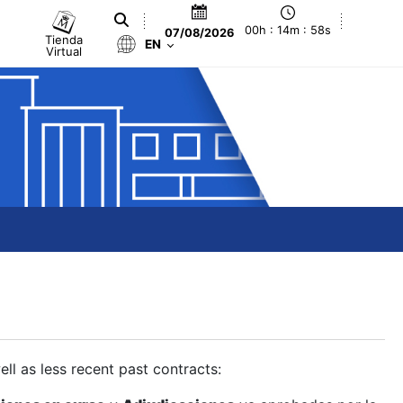
00h : 14m : 59s
07/08/2026
Tienda
EN
Virtual
ll as less recent past contracts: