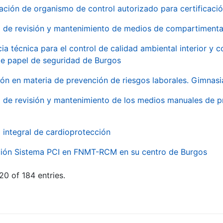
ación de organismo de control autorizado para certificac
o de revisión y mantenimiento de medios de compartimenta
cia técnica para el control de calidad ambiental interior y
de papel de seguridad de Burgos
ón en materia de prevención de riesgos laborales. Gimnasi
o de revisión y mantenimiento de los medios manuales de p
o integral de cardioprotección
ación Sistema PCI en FNMT-RCM en su centro de Burgos
20 of 184 entries.