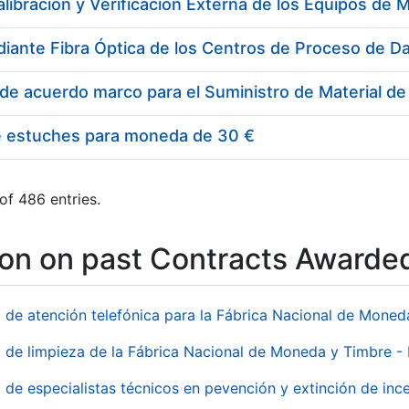
e estuches para moneda de 30 €
of 486 entries.
ion on past Contracts Awarde
o de atención telefónica para la Fábrica Nacional de Mone
o de limpieza de la Fábrica Nacional de Moneda y Timbre -
o de especialistas técnicos en pevención y extinción de inc