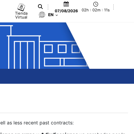
02h : 02m : 12s
07/08/2026
Tienda
EN
Virtual
ll as less recent past contracts: