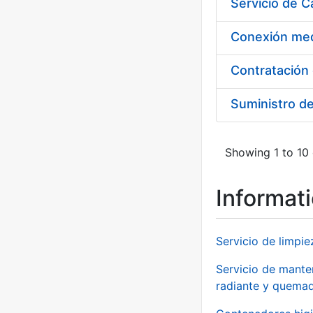
Suministro d
Showing 1 to 10 
Informat
Servicio de limpie
Servicio de manten
radiante y quemad