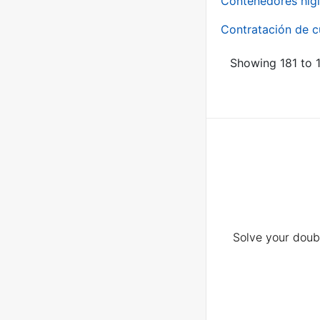
Contenedores higi
Contratación de c
Showing 181 to 1
Solve your doubt