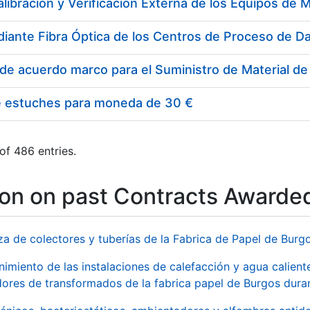
e estuches para moneda de 30 €
of 486 entries.
ion on past Contracts Awarde
za de colectores y tuberías de la Fabrica de Papel de Burg
imiento de las instalaciones de calefacción y agua caliente
ores de transformados de la fabrica papel de Burgos duran