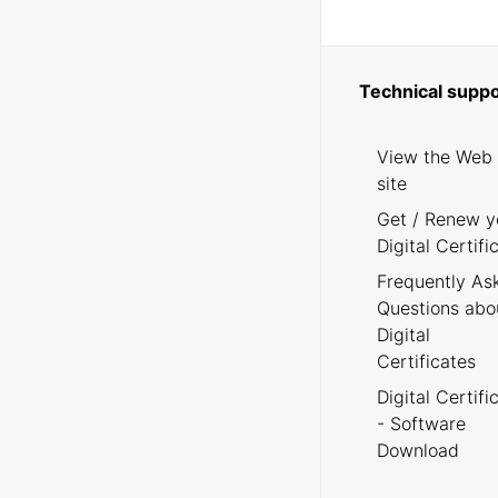
Technical suppo
View the Web
site
Get / Renew y
Digital Certifi
Frequently As
Questions abo
Digital
Certificates
Digital Certifi
- Software
Download