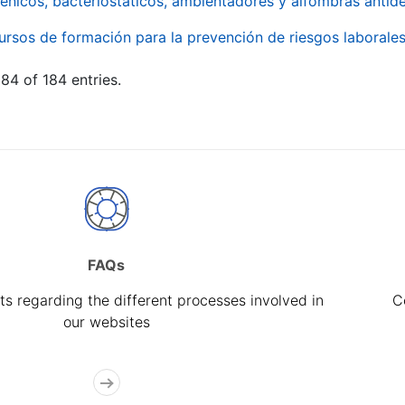
énicos, bacteriostáticos, ambientadores y alfombras antide
ursos de formación para la prevención de riesgos laborale
84 of 184 entries.
FAQs
s regarding the different processes involved in
C
our websites