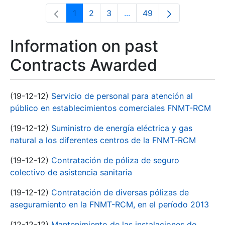
1
2
3
...
49
Page
Page
Page
Intermediate Pages Use T
Page
Information on past
Contracts Awarded
(19-12-12)
Servicio de personal para atención al
público en establecimientos comerciales FNMT-RCM
(19-12-12)
Suministro de energía eléctrica y gas
natural a los diferentes centros de la FNMT-RCM
(19-12-12)
Contratación de póliza de seguro
colectivo de asistencia sanitaria
(19-12-12)
Contratación de diversas pólizas de
aseguramiento en la FNMT-RCM, en el período 2013
(12-12-12)
Mantenimiento de las instalaciones de