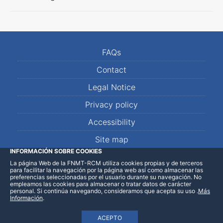
FAQs
Contact
Legal Notice
Privacy policy
Accessibility
Site map
INFORMACIÓN SOBRE COOKIES
La página Web de la FNMT-RCM utiliza cookies propias y de terceros
LinkedIn
Facebook
WhatsApp
para facilitar la navegación por la página web así como almacenar las
preferencias seleccionadas por el usuario durante su navegación. No
empleamos las cookies para almacenar o tratar datos de carácter
personal. Si continúa navegando, consideramos que acepta su uso
.
Más
Información
.
ACEPTO