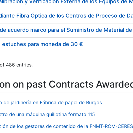
e estuches para moneda de 30 €
of 486 entries.
ion on past Contracts Awarde
o de jardinería en Fábrica de papel de Burgos
stro de una máquina guillotina formato 115
ación de los gestores de contenido de la FNMT-RCM-CERES