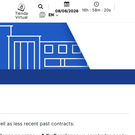
16h : 58m : 21s
08/08/2026
Tienda
EN
Virtual
ll as less recent past contracts: