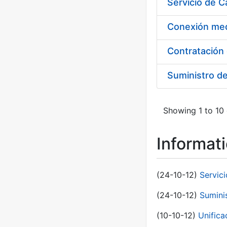
Suministro d
Showing 1 to 10 
Informat
(24-10-12)
Servici
(24-10-12)
Sumini
(10-10-12)
Unific