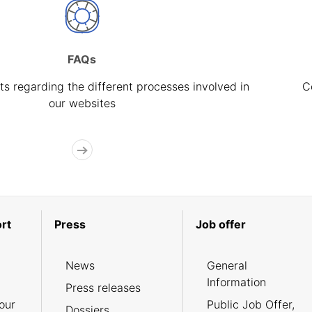
FAQs
s regarding the different processes involved in
C
our websites
rt
Press
Job offer
News
General
Information
Press releases
our
Public Job Offer,
Dossiers