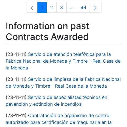
1
2
3
...
49
Page
Page
Page
Intermediate Pages Use T
Page
Information on past
Contracts Awarded
(23-11-11)
Servicio de atención telefónica para la
Fábrica Nacional de Moneda y Timbre - Real Casa de
la Moneda
(23-11-11)
Servicio de limpieza de la Fábrica Nacional
de Moneda y Timbre - Real Casa de la Moneda
(23-11-11)
Servicio de especialistas técnicos en
pevención y extinción de incendios
(23-11-11)
Contratación de organismo de control
autorizado para certificación de maquinaria en la