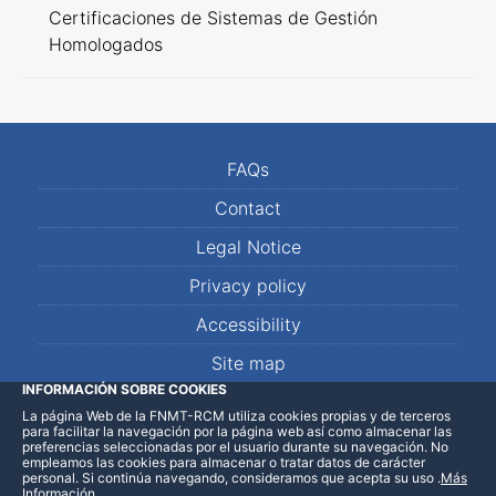
Certificaciones de Sistemas de Gestión
Homologados
FAQs
Contact
Legal Notice
Privacy policy
Accessibility
Site map
INFORMACIÓN SOBRE COOKIES
La página Web de la FNMT-RCM utiliza cookies propias y de terceros
LinkedIn
Facebook
WhatsApp
para facilitar la navegación por la página web así como almacenar las
preferencias seleccionadas por el usuario durante su navegación. No
empleamos las cookies para almacenar o tratar datos de carácter
personal. Si continúa navegando, consideramos que acepta su uso
.
Más
Información
.